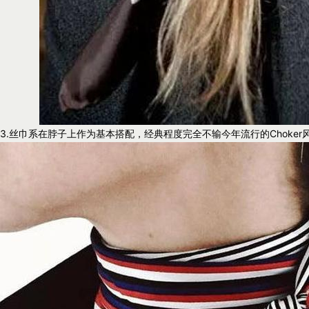
3.丝巾系在脖子上作为基本搭配，经典程度完全不输今年流行的Choke