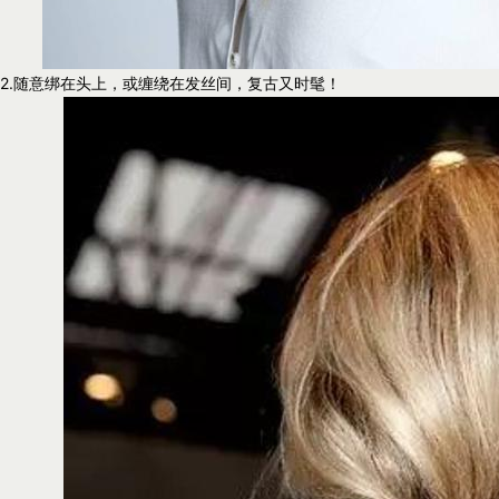
2.随意绑在头上，或缠绕在发丝间，复古又时髦！