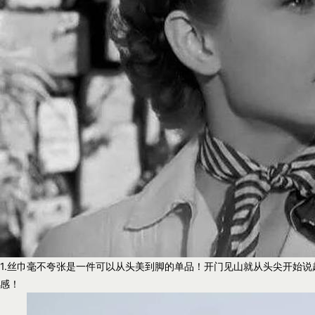
1.丝巾毫不夸张是一件可以从头美到脚的单品！开门见山就从头尖开始
感！