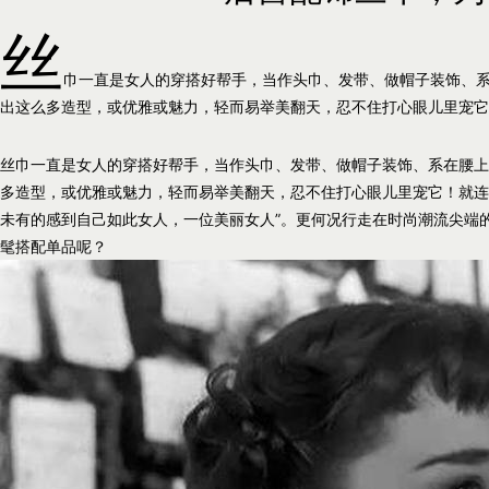
丝
巾一直是女人的穿搭好帮手，当作头巾、发带、做帽子装饰、
出这么多造型，或优雅或魅力，轻而易举美翻天，忍不住打心眼儿里宠它！就
丝巾一直是女人的穿搭好帮手，当作头巾、发带、做帽子装饰、系在腰上
多造型，或优雅或魅力，轻而易举美翻天，忍不住打心眼儿里宠它！就连
未有的感到自己如此女人，一位美丽女人”。更何况行走在时尚潮流尖端
髦搭配单品呢？