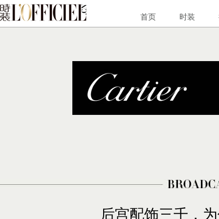
首页
时装
后宫配饰三千，为