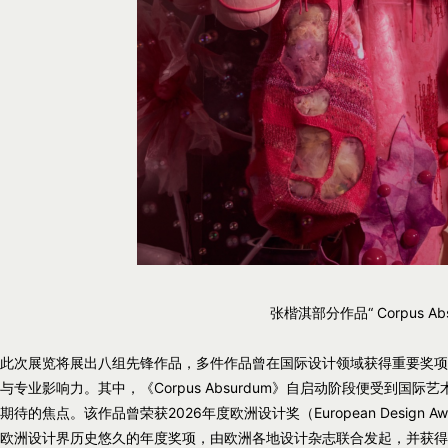
张楷淇部分作品“ Corpus Abs
此次展览将展出八组先锋作品，多件作品曾在国际设计领域获得重要奖项
与专业影响力。其中，《Corpus Absurdum》自启动阶段便受到
期待的焦点。该作品曾荣获2026年度欧洲设计奖（European Design Awa
欧洲设计界历史悠久的年度奖项，由欧洲各地设计杂志联合发起，并获得国际设计理事会（I