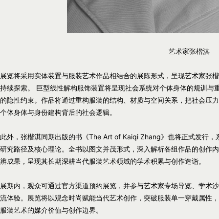
艺术家张楷淇
展览将采用实体装置与服装艺术作品相结合的展陈形式，呈现艺术家张楷
持续探索。 巨型线性解构服饰装置将呈现社会系统对个体身体的规训与
的隐性约束。作品将通过重构服装的结构、材质与空间关系，把社会压力
个体身体与身份建构背后的社会逻辑。
此外，张楷淇同期出版的书《The Art of Kaiqi Zhang》也将
研究路径及核心理论。全书以图文并茂形式，深入解析各组作品的创作内
辨成果，呈现其长期深耕当代服装艺术领域的学术积累与创作造诣。
展期内，观众可通过官方渠道预约展览，并参与艺术家专场导览、学术沙
流体验。展览将以观念时尚赋能当代艺术创作，突破服装单一穿戴属性，
服装艺术的媒介价值与创作边界。