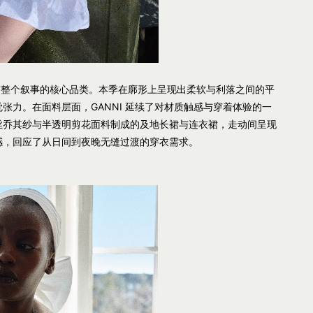
成为贯穿整个叙事的核心品类。本季在廓形上呈现出柔软与利落之间的平
张力。在面料层面，GANNI 延续了对材质触感与穿着体验的一
丝乔其纱与半透明剪花面料制成的及地长裙与连衣裙，走动间呈现
感，回应了从日间到夜晚无缝过渡的穿衣需求。