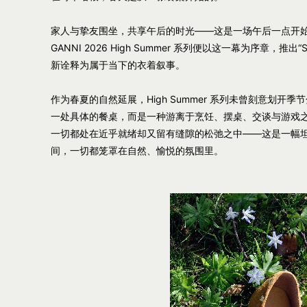
家人与挚友围坐，共享午后的时光——这是一场午后一点开
GANNI 2026 High Summer 系列便以这一幕为序章，推
新诠释为属于当下的衣着叙事。
作为春夏的自然延展，High Summer 系列未曾刻意划开
一处具体的餐桌，而是一种游离于烹饪、摆桌、交谈与游戏
一切都处在近乎就绪却又留有缝隙的松弛之中——这是一幅
间，一切都笼罩在自然、愉悦的氛围里。