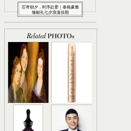
芯寄朝夕，时序赴爱｜泰格豪雅
臻献礼七夕浪漫佳期