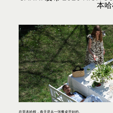
本哈
在哥本哈根，春天是从一张餐桌开始的。