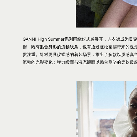
GANNI High Summer系列围绕仪式感展开，连衣裙
衡，既有贴合身形的流畅线条，也有通过蓬松裙摆带来的视觉
贯注重。针对更具仪式感的着装场景，推出了多款以质感真
流动的光影变化；弹力缎面与液态缎面以贴合垂坠的柔软质