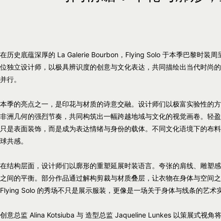
在历史底蕴深厚的 La Galerie Bourbon，Flying Solo 于本
位独立设计师，以极具辨识度的创意与文化表达，共同描绘出当代时尚的
并行。
本季的亮点之一，是印花与材质的诗意交融。设计师们以极富实验性的方
非洲几何的强烈节奏，共同构筑出一幅跨越地域与文化的视觉画卷。轻盈
只是表面装饰，而是成为表达情绪与身份的载体。不同文化语境下的布料在 Fl
球共感。
在结构层面，设计师们以廓形的重塑延展时装语言。夸张的肩线、雕塑感
之间的平衡。部分作品通过解构剪裁与材质叠层，让衣物在身体与空间之
Flying Solo 的秀场不只是展示服装，更像是一场关于身体与线条的艺术
创意总监 Alina Kotsiuba 与 造型总监 Jaqueline Lunkes 