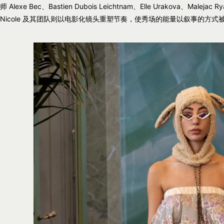
师 Alexe Bec、Bastien Dubois Leichtnam、Elle Urakova、Ma
Nicole 及其团队则以电影化镜头重塑节奏，使秀场的能量以叙事的方式